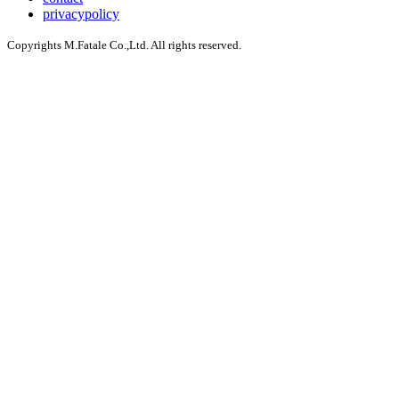
privacypolicy
Copyrights M.Fatale Co.,Ltd. All rights reserved.