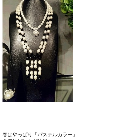
春はやっぱり「パステルカラー」