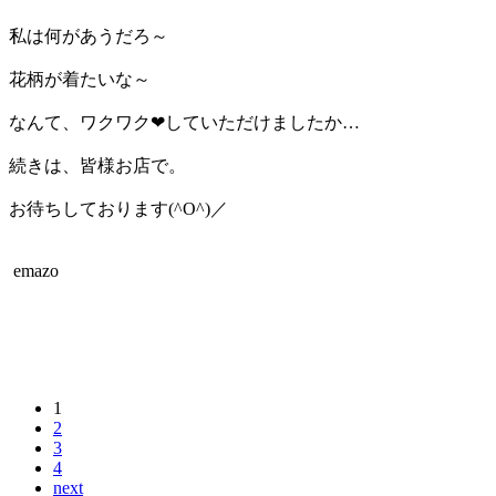
私は何があうだろ～
花柄が着たいな～
なんて、ワクワク❤していただけましたか…
続きは、皆様お店で。
お待ちしております(^O^)／
emazo
1
2
3
4
next