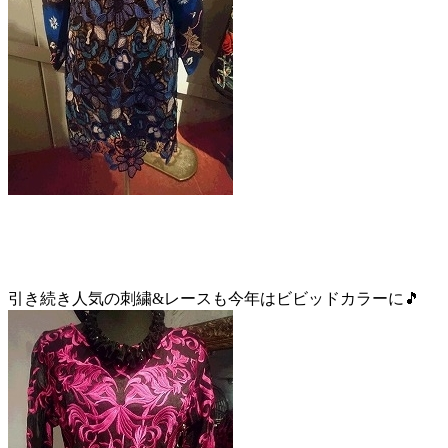
引き続き人気の刺繍&レースも今年はビビッドカラーに🎵