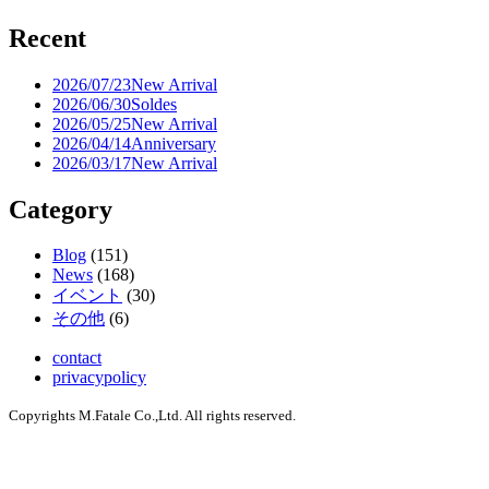
Recent
2026/07/23
New Arrival
2026/06/30
Soldes
2026/05/25
New Arrival
2026/04/14
Anniversary
2026/03/17
New Arrival
Category
Blog
(151)
News
(168)
イベント
(30)
その他
(6)
contact
privacypolicy
Copyrights M.Fatale Co.,Ltd. All rights reserved.